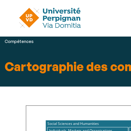
Vous
Compétences
êtes
ici :
Cartographie des co